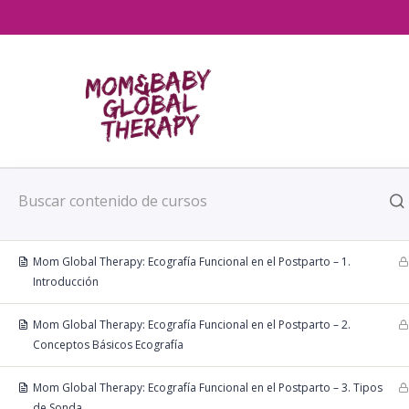
OSTEOPATÍA VISCERAL EN EL EMBARAZO
9
PARTO EN MOVIMIENTO
4
FISIOTERAPIA SUELO PÉLVICO EN EL POSTPARTO
4
ECOGRAFÍA FUNCIONAL EN EL POSTPARTO
1
Mom Global Therapy: Ecografía Funcional en el Postparto – 1.
Introducción
Mom Global Therapy: Ecografía Funcional en el Postparto – 2.
Conceptos Básicos Ecografía
Mom Global Therapy: Ecografía Funcional en el Postparto – 3. Tipos
de Sonda