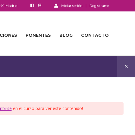
049 Madrid.
Iniciar sesión
Registrarse
ACIONES
PONENTES
BLOG
CONTACTO
ribirse
en el curso para ver este contenido!