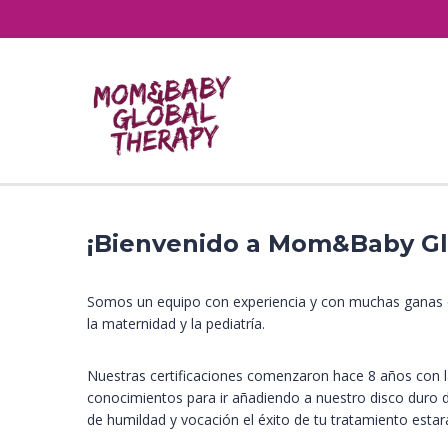
¡Bienvenido a Mom&Baby Glo
Somos un equipo con experiencia y con muchas ganas de 
la maternidad y la pediatría.
Nuestras certificaciones comenzaron hace 8 años con 
conocimientos para ir añadiendo a nuestro disco duro de
de humildad y vocación el éxito de tu tratamiento estar