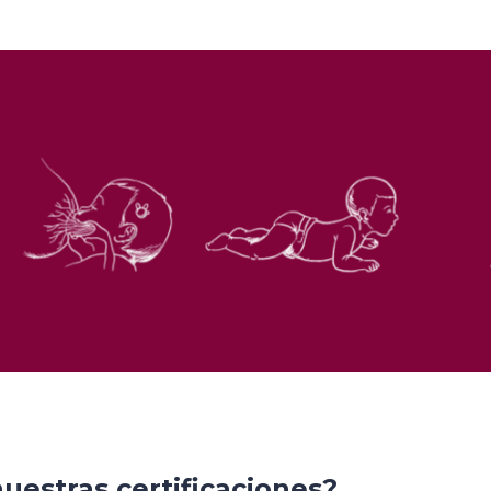
uestras certificaciones?