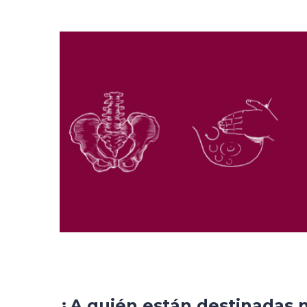
¿A quién están destinadas n