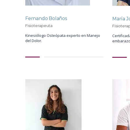
Fernando Bolaños
María 
Fisioterapeuta
Fisiotera
Kinesiólogo Osteópata experto en Manejo
Certifica
del Dolor.
embarazo 