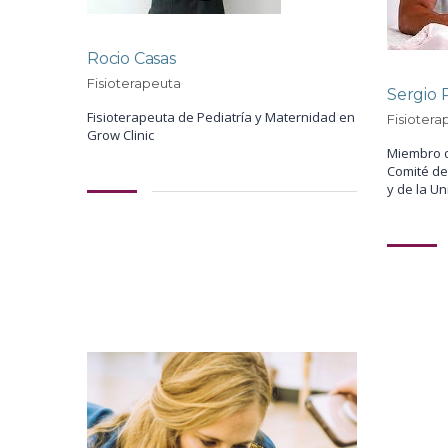
Rocio Casas
Fisioterapeuta
Sergio 
Fisioterapeuta de Pediatría y Maternidad en
Fisiotera
Grow Clinic
Miembro d
Comité de
y de la Un