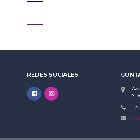
REDES SOCIALES
CONT
Ave
Silo
+34
bab