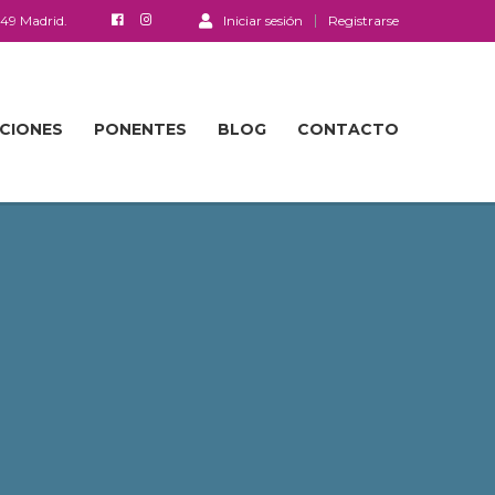
049 Madrid.
Iniciar sesión
Registrarse
ACIONES
PONENTES
BLOG
CONTACTO