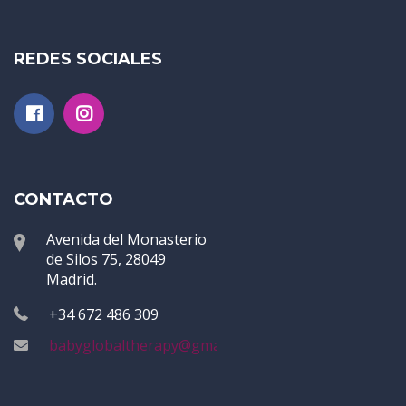
REDES SOCIALES
CONTACTO
Avenida del Monasterio
de Silos 75, 28049
Madrid.
+34 672 486 309
babyglobaltherapy@gmail.com