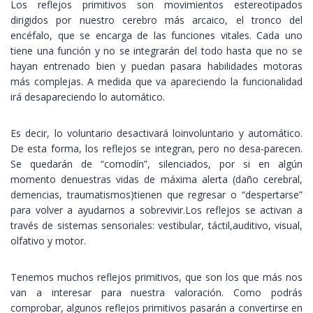
Los reflejos primitivos son movimientos estereotipados
dirigidos por nuestro cerebro más arcaico, el tronco del
encéfalo, que se encarga de las funciones vitales. Cada uno
tiene una función y no se integrarán del todo hasta que no se
hayan entrenado bien y puedan pasara habilidades motoras
más complejas. A medida que va apareciendo la funcionalidad
irá desapareciendo lo automático.
Es decir, lo voluntario desactivará loinvoluntario y automático.
De esta forma, los reflejos se integran, pero no desa-parecen.
Se quedarán de “comodín”, silenciados, por si en algún
momento denuestras vidas de máxima alerta (daño cerebral,
demencias, traumatismos)tienen que regresar o “despertarse”
para volver a ayudarnos a sobrevivir.Los reflejos se activan a
través de sistemas sensoriales: vestibular, táctil,auditivo, visual,
olfativo y motor.
Tenemos muchos reflejos primitivos, que son los que más nos
van a interesar para nuestra valoración. Como podrás
comprobar, algunos reflejos primitivos pasarán a convertirse en