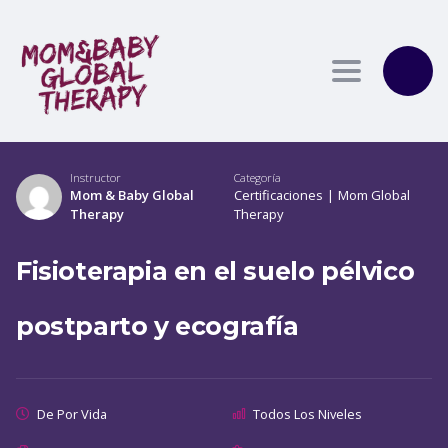
Toggle
navigation
Instructor
Categoría
Mom & Baby Global
Certificaciones
|
Mom Global
Therapy
Therapy
Fisioterapia en el suelo pélvico
postparto y ecografía
De Por Vida
Todos Los Niveles