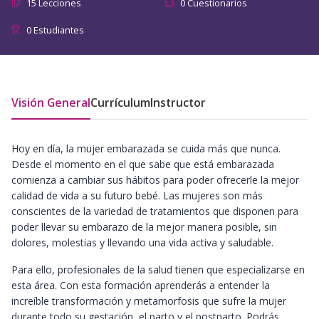
15 Lecciones
0 Cuestionarios
0 Estudiantes
Visión General
Currículum
Instructor
Hoy en día, la mujer embarazada se cuida más que nunca.
Desde el momento en el que sabe que está embarazada
comienza a cambiar sus hábitos para poder ofrecerle la mejor
calidad de vida a su futuro bebé. Las mujeres son más
conscientes de la variedad de tratamientos que disponen para
poder llevar su embarazo de la mejor manera posible, sin
dolores, molestias y llevando una vida activa y saludable.
Para ello, profesionales de la salud tienen que especializarse en
esta área. Con esta formación aprenderás a entender la
increíble transformación y metamorfosis que sufre la mujer
durante todo su gestación, el parto y el postparto. Podrás