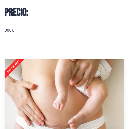
PRECIO:
300€