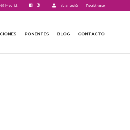
049 Madrid.
Iniciar sesión
Registrarse
ACIONES
PONENTES
BLOG
CONTACTO