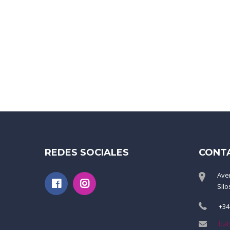
REDES SOCIALES
CONT
Ave
Silo
+34
bab