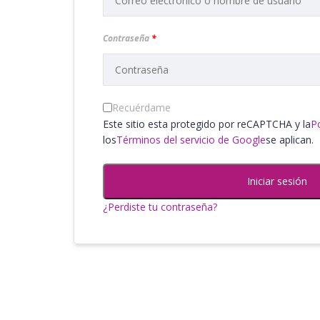
Contraseña
*
Recuérdame
Este sitio esta protegido por reCAPTCHA y la
Po
los
Términos del servicio de Google
se aplican.
Iniciar sesión
¿Perdiste tu contraseña?