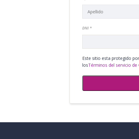
DNI
Este sitio esta protegido p
los
Términos del servicio de