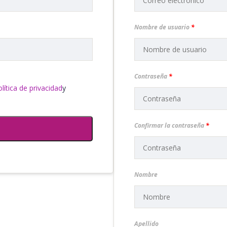
Nombre de usuario
*
Contraseña
*
lítica de privacidad
y
Confirmar la contraseña
*
Nombre
Apellido