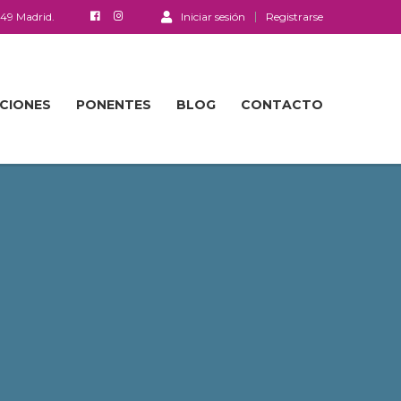
049 Madrid.
Iniciar sesión
Registrarse
ACIONES
PONENTES
BLOG
CONTACTO