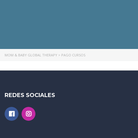
MOM & BABY GLOBAL THERAPY
>
PAGO CURSOS
REDES SOCIALES