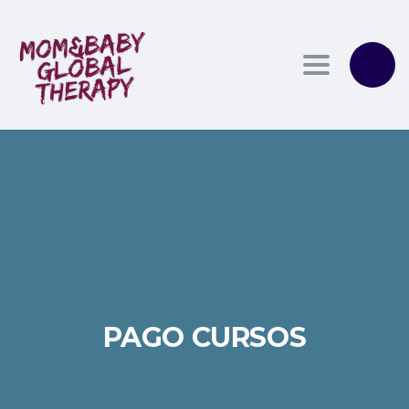
Toggle
navigation
PAGO CURSOS