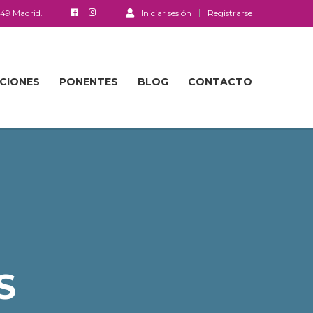
049 Madrid.
Iniciar sesión
Registrarse
ACIONES
PONENTES
BLOG
CONTACTO
S