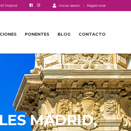
049 Madrid.
Iniciar sesión
Registrarse
ACIONES
PONENTES
BLOG
CONTACTO
LES MADRID,