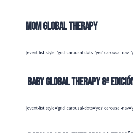
Mom Global Therapy
[event-list style=’grid’ carousal-dots=’yes’ carousal-nav=
Baby Global Therapy 8ª Edició
[event-list style=’grid’ carousal-dots=’yes’ carousal-nav=