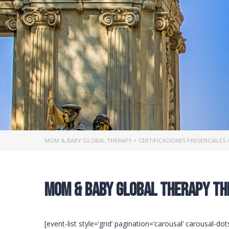
MOM & BABY GLOBAL THERAPY
>
CERTIFICACIONES PRESENCIALES
Mom & Baby Global Therapy Th
[event-list style=’grid’ pagination=’carousal’ carousal-d