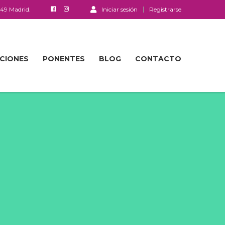
049 Madrid.
Iniciar sesión
Registrarse
ACIONES
PONENTES
BLOG
CONTACTO